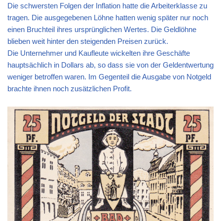
Die schwersten Folgen der Inflation hatte die Arbeiterklasse zu
tragen. Die ausgegebenen Löhne hatten wenig später nur noch
einen Bruchteil ihres ursprünglichen Wertes. Die Geldlöhne
blieben weit hinter den steigenden Preisen zurück.
Die Unternehmer und Kaufleute wickelten ihre Geschäfte
hauptsächlich in Dollars ab, so dass sie von der Geldentwertung
weniger betroffen waren. Im Gegenteil die Ausgabe von Notgeld
brachte ihnen noch zusätzlichen Profit.