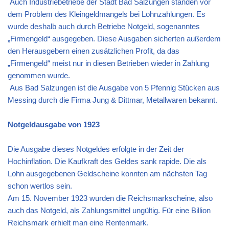
Auch Industriebetriebe der Stadt Bad Salzungen standen vor
dem Problem des Kleingeldmangels bei Lohnzahlungen. Es
wurde deshalb auch durch Betriebe Notgeld, sogenanntes
„Firmengeld“ ausgegeben. Diese Ausgaben sicherten außerdem
den Herausgebern einen zusätzlichen Profit, da das
„Firmengeld“ meist nur in diesen Betrieben wieder in Zahlung
genommen wurde.
Aus Bad Salzungen ist die Ausgabe von 5 Pfennig Stücken aus
Messing durch die Firma Jung & Dittmar, Metallwaren bekannt.
Notgeldausgabe von 1923
Die Ausgabe dieses Notgeldes erfolgte in der Zeit der
Hochinflation. Die Kaufkraft des Geldes sank rapide. Die als
Lohn ausgegebenen Geldscheine konnten am nächsten Tag
schon wertlos sein.
Am 15. November 1923 wurden die Reichsmarkscheine, also
auch das Notgeld, als Zahlungsmittel ungültig. Für eine Billion
Reichsmark erhielt man eine Rentenmark.