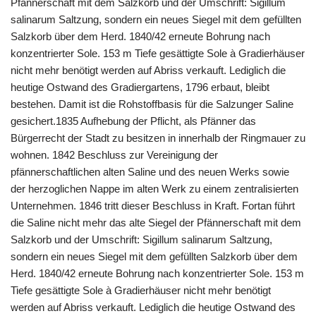
Pfännerschaft mit dem Salzkorb und der Umschrift: Sigillum
salinarum Saltzung, sondern ein neues Siegel mit dem gefüllten
Salzkorb über dem Herd. 1840/42 erneute Bohrung nach
konzentrierter Sole. 153 m Tiefe gesättigte Sole à Gradierhäuser
nicht mehr benötigt werden auf Abriss verkauft. Lediglich die
heutige Ostwand des Gradiergartens, 1796 erbaut, bleibt
bestehen. Damit ist die Rohstoffbasis für die Salzunger Saline
gesichert.1835 Aufhebung der Pflicht, als Pfänner das
Bürgerrecht der Stadt zu besitzen in innerhalb der Ringmauer zu
wohnen. 1842 Beschluss zur Vereinigung der
pfännerschaftlichen alten Saline und des neuen Werks sowie
der herzoglichen Nappe im alten Werk zu einem zentralisierten
Unternehmen. 1846 tritt dieser Beschluss in Kraft. Fortan führt
die Saline nicht mehr das alte Siegel der Pfännerschaft mit dem
Salzkorb und der Umschrift: Sigillum salinarum Saltzung,
sondern ein neues Siegel mit dem gefüllten Salzkorb über dem
Herd. 1840/42 erneute Bohrung nach konzentrierter Sole. 153 m
Tiefe gesättigte Sole à Gradierhäuser nicht mehr benötigt
werden auf Abriss verkauft. Lediglich die heutige Ostwand des