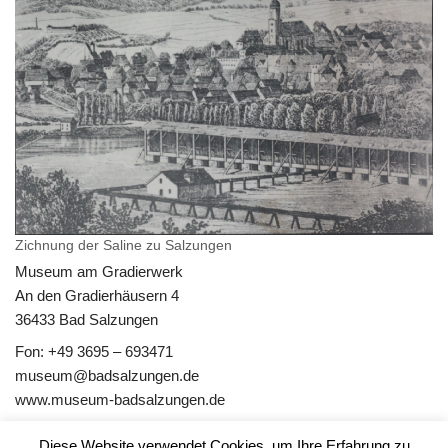
Zichnung der Saline zu Salzungen
Museum am Gradierwerk
An den Gradierhäusern 4
36433 Bad Salzungen
Fon: +49 3695 – 693471
museum@badsalzungen.de
www.museum-badsalzungen.de
täglich 10 – 17 Uhr
Diese Website verwendet Cookies, um Ihre Erfahrung zu