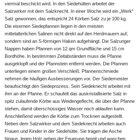
viermal beschickt wird. In den Siedehütten arbeitet der
Salzwirker mit dem Salzknecht. In einer Woche wird ein „Werk“
Salz gewonnen, das entspricht 24 Körben Salz zu je 100 kg.
Die eisernen Siedepfannen liegen in den meisten
mittelalterlichen Salinen nicht direkt auf den Herdmauern auf,
sondern sind an S-förmigen Haken aufgehängt. Die Salzunger
Nappen haben Pfannen von 12 qm Grundfläche und 15 cm
Bordhöhe. In bestimmten Zeitabständen muss die Pfanne
ausgeklopft und der Pfannstein entfernt werden. Die Pfannen
unterliegen einem großen Verschleiß. Pfannenschmiede
nehmen die häufigen Ausbesserungen vor. Der Siedemeister
beaufsichtigt den Siedeprozess. Sein Siedeknecht arbeitet mit
ihm an der Pfanne. Er schaufelt das auskristallisierte Salz in
spitz zulaufende Körbe aus Weidengeflecht, die über der Pfanne
stehen, damit überschüssiges Wasser noch ablaufen kann.
Anschließend werden die Körbe zum Trocknen aufgestellt.
Neben dem Salzwirker und dem Siedeknecht arbeiten auch
Frauen und Kinder in der Siedehütte. Sie tragen die Asche
hinaus, legen Holz neben der Feuerung bereit und waschen