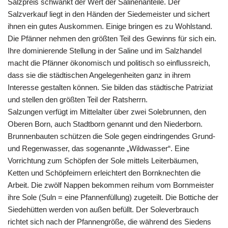
Salzpreis schwankt der Wert der Salinenanteile. Der
Salzverkauf liegt in den Händen der Siedemeister und sichert
ihnen ein gutes Auskommen. Einige bringen es zu Wohlstand.
Die Pfänner nehmen den größten Teil des Gewinns für sich ein.
Ihre dominierende Stellung in der Saline und im Salzhandel
macht die Pfänner ökonomisch und politisch so einflussreich,
dass sie die städtischen Angelegenheiten ganz in ihrem
Interesse gestalten können. Sie bilden das städtische Patriziat
und stellen den größten Teil der Ratsherrn.
Salzungen verfügt im Mittelalter über zwei Solebrunnen, den
Oberen Born, auch Stadtborn genannt und den Niederborn.
Brunnenbauten schützen die Sole gegen eindringendes Grund-
und Regenwasser, das sogenannte „Wildwasser“. Eine
Vorrichtung zum Schöpfen der Sole mittels Leiterbäumen,
Ketten und Schöpfeimern erleichtert den Bornknechten die
Arbeit. Die zwölf Nappen bekommen reihum vom Bornmeister
ihre Sole (Suln = eine Pfannenfüllung) zugeteilt. Die Bottiche der
Siedehütten werden von außen befüllt. Der Soleverbrauch
richtet sich nach der Pfannengröße, die während des Siedens