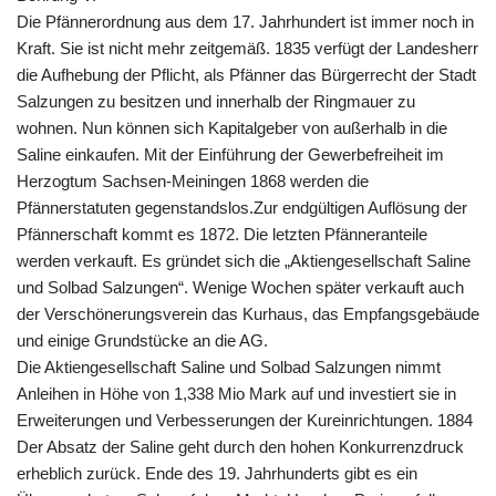
Die Pfännerordnung aus dem 17. Jahrhundert ist immer noch in
Kraft. Sie ist nicht mehr zeitgemäß. 1835 verfügt der Landesherr
die Aufhebung der Pflicht, als Pfänner das Bürgerrecht der Stadt
Salzungen zu besitzen und innerhalb der Ringmauer zu
wohnen. Nun können sich Kapitalgeber von außerhalb in die
Saline einkaufen. Mit der Einführung der Gewerbefreiheit im
Herzogtum Sachsen-Meiningen 1868 werden die
Pfännerstatuten gegenstandslos.Zur endgültigen Auflösung der
Pfännerschaft kommt es 1872. Die letzten Pfänneranteile
werden verkauft. Es gründet sich die „Aktiengesellschaft Saline
und Solbad Salzungen“. Wenige Wochen später verkauft auch
der Verschönerungsverein das Kurhaus, das Empfangsgebäude
und einige Grundstücke an die AG.
Die Aktiengesellschaft Saline und Solbad Salzungen nimmt
Anleihen in Höhe von 1,338 Mio Mark auf und investiert sie in
Erweiterungen und Verbesserungen der Kureinrichtungen. 1884
Der Absatz der Saline geht durch den hohen Konkurrenzdruck
erheblich zurück. Ende des 19. Jahrhunderts gibt es ein