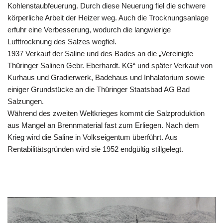
Kohlenstaubfeuerung. Durch diese Neuerung fiel die schwere
körperliche Arbeit der Heizer weg. Auch die Trocknungsanlage
erfuhr eine Verbesserung, wodurch die langwierige
Lufttrocknung des Salzes wegfiel.
1937 Verkauf der Saline und des Bades an die „Vereinigte
Thüringer Salinen Gebr. Eberhardt. KG“ und später Verkauf von
Kurhaus und Gradierwerk, Badehaus und Inhalatorium sowie
einiger Grundstücke an die Thüringer Staatsbad AG Bad
Salzungen.
Während des zweiten Weltkrieges kommt die Salzproduktion
aus Mangel an Brennmaterial fast zum Erliegen. Nach dem
Krieg wird die Saline in Volkseigentum überführt. Aus
Rentabilitätsgründen wird sie 1952 endgültig stillgelegt.