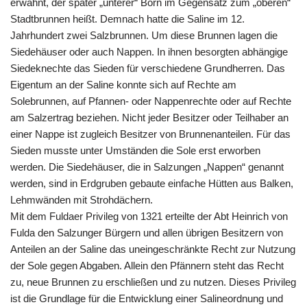
erwähnt, der später „unterer“ Born im Gegensatz zum „oberen“
Stadtbrunnen heißt. Demnach hatte die Saline im 12.
Jahrhundert zwei Salzbrunnen. Um diese Brunnen lagen die
Siedehäuser oder auch Nappen. In ihnen besorgten abhängige
Siedeknechte das Sieden für verschiedene Grundherren. Das
Eigentum an der Saline konnte sich auf Rechte am
Solebrunnen, auf Pfannen- oder Nappenrechte oder auf Rechte
am Salzertrag beziehen. Nicht jeder Besitzer oder Teilhaber an
einer Nappe ist zugleich Besitzer von Brunnenanteilen. Für das
Sieden musste unter Umständen die Sole erst erworben
werden. Die Siedehäuser, die in Salzungen „Nappen“ genannt
werden, sind in Erdgruben gebaute einfache Hütten aus Balken,
Lehmwänden mit Strohdächern.
Mit dem Fuldaer Privileg von 1321 erteilte der Abt Heinrich von
Fulda den Salzunger Bürgern und allen übrigen Besitzern von
Anteilen an der Saline das uneingeschränkte Recht zur Nutzung
der Sole gegen Abgaben. Allein den Pfännern steht das Recht
zu, neue Brunnen zu erschließen und zu nutzen. Dieses Privileg
ist die Grundlage für die Entwicklung einer Salineordnung und