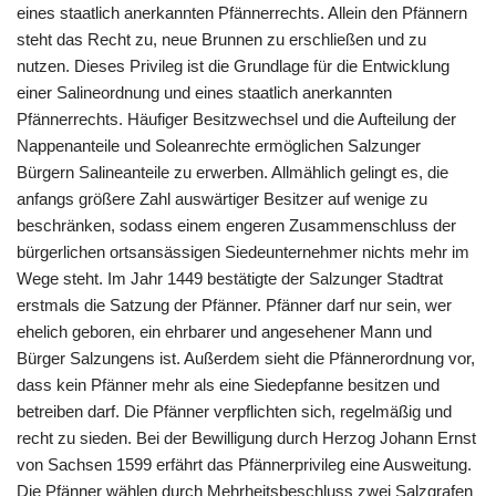
eines staatlich anerkannten Pfännerrechts. Allein den Pfännern
steht das Recht zu, neue Brunnen zu erschließen und zu
nutzen. Dieses Privileg ist die Grundlage für die Entwicklung
einer Salineordnung und eines staatlich anerkannten
Pfännerrechts. Häufiger Besitzwechsel und die Aufteilung der
Nappenanteile und Soleanrechte ermöglichen Salzunger
Bürgern Salineanteile zu erwerben. Allmählich gelingt es, die
anfangs größere Zahl auswärtiger Besitzer auf wenige zu
beschränken, sodass einem engeren Zusammenschluss der
bürgerlichen ortsansässigen Siedeunternehmer nichts mehr im
Wege steht. Im Jahr 1449 bestätigte der Salzunger Stadtrat
erstmals die Satzung der Pfänner. Pfänner darf nur sein, wer
ehelich geboren, ein ehrbarer und angesehener Mann und
Bürger Salzungens ist. Außerdem sieht die Pfännerordnung vor,
dass kein Pfänner mehr als eine Siedepfanne besitzen und
betreiben darf. Die Pfänner verpflichten sich, regelmäßig und
recht zu sieden. Bei der Bewilligung durch Herzog Johann Ernst
von Sachsen 1599 erfährt das Pfännerprivileg eine Ausweitung.
Die Pfänner wählen durch Mehrheitsbeschluss zwei Salzgrafen