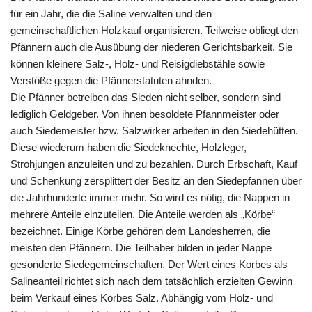
für ein Jahr, die die Saline verwalten und den
gemeinschaftlichen Holzkauf organisieren. Teilweise obliegt den
Pfännern auch die Ausübung der niederen Gerichtsbarkeit. Sie
können kleinere Salz-, Holz- und Reisigdiebstähle sowie
Verstöße gegen die Pfännerstatuten ahnden.
Die Pfänner betreiben das Sieden nicht selber, sondern sind
lediglich Geldgeber. Von ihnen besoldete Pfannmeister oder
auch Siedemeister bzw. Salzwirker arbeiten in den Siedehütten.
Diese wiederum haben die Siedeknechte, Holzleger,
Strohjungen anzuleiten und zu bezahlen. Durch Erbschaft, Kauf
und Schenkung zersplittert der Besitz an den Siedepfannen über
die Jahrhunderte immer mehr. So wird es nötig, die Nappen in
mehrere Anteile einzuteilen. Die Anteile werden als „Körbe“
bezeichnet. Einige Körbe gehören dem Landesherren, die
meisten den Pfännern. Die Teilhaber bilden in jeder Nappe
gesonderte Siedegemeinschaften. Der Wert eines Korbes als
Salineanteil richtet sich nach dem tatsächlich erzielten Gewinn
beim Verkauf eines Korbes Salz. Abhängig vom Holz- und