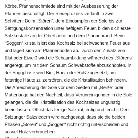
Körbe. Pfannenschmiede sind mit der Ausbesserung der
Pfannen beschäftigt. Der Siedeprozess verläuft in zwei
Schritten: Beim „Stören“, dem Eindampfen der Sole bis zur
Sättigungskonzentration unter heftigem Feuer, bilden sich erste
Salzkristalle an der Oberfläche und dem Pfannenrand. Beim
“Soggen“ kristallisiert das Kochsalz bei schwachem Feuer aus
und lagert sich am Pfannenboden ab. Durch den Zusatz von
Blut oder Eiweiß wird die Schaumbildung während des „Störens“
angeregt, um mit dem Schaum Schwebstoffe abzuschöpfen. In
der Soggphase wird Bier, Harz oder Ruß zugesetzt, um
fettartige Häute zu zerstören, die die Kristallisation behindern.
Die Anreicherung der Sole vor dem Sieden mit „Beiße“ oder
Mutterlauge hat den Nachteil, dass Verunreinigungen in die Sole
gelangen, die die Kristallisation des Kochsalzes ungünstig
beeinflussen. Oft ist das fertige Salz rot, erdig und feucht. Den
Salzunger Salzsiedern wird nachgesagt, dass sie die beiden
Phasen „Stören“ und „Soggen“ nicht richtig unterscheiden und
so viel Holz verbrauchen.