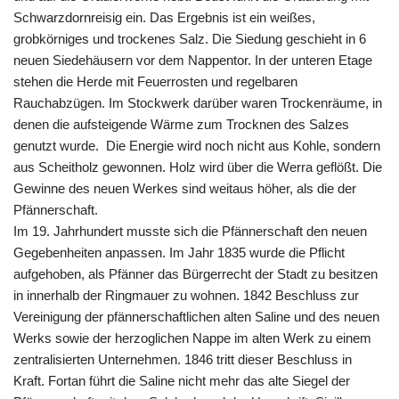
Schwarzdornreisig ein. Das Ergebnis ist ein weißes,
grobkörniges und trockenes Salz. Die Siedung geschieht in 6
neuen Siedehäusern vor dem Nappentor. In der unteren Etage
stehen die Herde mit Feuerrosten und regelbaren
Rauchabzügen. Im Stockwerk darüber waren Trockenräume, in
denen die aufsteigende Wärme zum Trocknen des Salzes
genutzt wurde. Die Energie wird noch nicht aus Kohle, sondern
aus Scheitholz gewonnen. Holz wird über die Werra geflößt. Die
Gewinne des neuen Werkes sind weitaus höher, als die der
Pfännerschaft.
Im 19. Jahrhundert musste sich die Pfännerschaft den neuen
Gegebenheiten anpassen. Im Jahr 1835 wurde die Pflicht
aufgehoben, als Pfänner das Bürgerrecht der Stadt zu besitzen
in innerhalb der Ringmauer zu wohnen. 1842 Beschluss zur
Vereinigung der pfännerschaftlichen alten Saline und des neuen
Werks sowie der herzoglichen Nappe im alten Werk zu einem
zentralisierten Unternehmen. 1846 tritt dieser Beschluss in
Kraft. Fortan führt die Saline nicht mehr das alte Siegel der