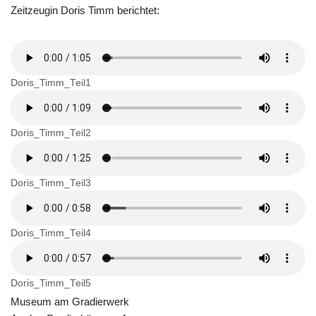
Zeitzeugin Doris Timm berichtet:
Doris_Timm_Teil1
Doris_Timm_Teil2
Doris_Timm_Teil3
Doris_Timm_Teil4
Doris_Timm_Teil5
Museum am Gradierwerk