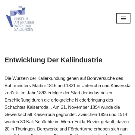
Zum
Inhalt
springen
Entwicklung Der Kaliindustrie
Die Wurzeln der Kalierkundung gehen auf Bohrversuche des
Bohrmeisters Martini 1816 und 1821 in Unterrohn und Kaiseroda
zurück. Im Jahr 1893 erfolgte der Start der industriellen
Erschließung durch die erfolgreiche Niederbringung des
Schachtes Kaiserroda I. Am 21. November 1894 wurde die
Gewerkschaft Kaiserroda gegründet. Zwischen 1895 und 1914
wurden 30 Kali-Schächte im Werra-Fulda-Revier getauft, davon
20 in Thüringen. Bergwerke und Fördertürme erheben sich nun