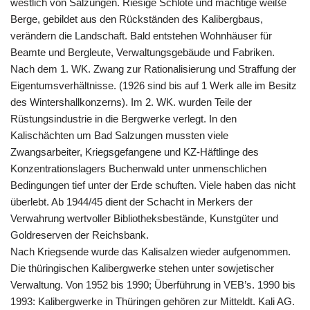
westlich von Salzungen. Riesige Schlote und mächtige weiße
Berge, gebildet aus den Rückständen des Kalibergbaus,
verändern die Landschaft. Bald entstehen Wohnhäuser für
Beamte und Bergleute, Verwaltungsgebäude und Fabriken.
Nach dem 1. WK. Zwang zur Rationalisierung und Straffung der
Eigentumsverhältnisse. (1926 sind bis auf 1 Werk alle im Besitz
des Wintershallkonzerns). Im 2. WK. wurden Teile der
Rüstungsindustrie in die Bergwerke verlegt. In den
Kalischächten um Bad Salzungen mussten viele
Zwangsarbeiter, Kriegsgefangene und KZ-Häftlinge des
Konzentrationslagers Buchenwald unter unmenschlichen
Bedingungen tief unter der Erde schuften. Viele haben das nicht
überlebt. Ab 1944/45 dient der Schacht in Merkers der
Verwahrung wertvoller Bibliotheksbestände, Kunstgüter und
Goldreserven der Reichsbank.
Nach Kriegsende wurde das Kalisalzen wieder aufgenommen.
Die thüringischen Kalibergwerke stehen unter sowjetischer
Verwaltung. Von 1952 bis 1990; Überführung in VEB’s. 1990 bis
1993: Kalibergwerke in Thüringen gehören zur Mitteldt. Kali AG.