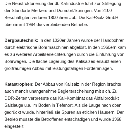
Die Neustrukturierung der dt. Kaliindustrie führt zur Stilllegung
der Standorte Merkers und Dorndorf/Springen. Von 2100
Beschäftigten verloren 1800 ihren Job. Die Kali+Salz GmbH.
übernimmt 1994 die verbleibenden Betriebe.
Bergbautechnik:
In den 1920er Jahren wurde der Handbohrer
durch elektrische Bohrmaschinen abgelöst. In den 1960ern kam
es zu weiteren Arbeitserleichterungen durch die Einführung von
Bohrwagen. Die flache Lagerung des Kalisalzes erlaubt einen
großräumigen Abbau mit leistungsfähigen Förderanlagen.
Katastrophen:
Der Abbau von Kalisalz in der Region brachte
auch manch unangenehme Begleiterscheinung mit sich. Zu
DDR-Zeiten verpresste das Kali-Kombinat das Abfallprodukt
Salzlauge u.a. im Boden in Tiefenort. Als die Lauge nach oben
gedrückt wurde, hinterließ sie Spuren an etlichen Häusern. Der
Betrieb musste die Betroffenen entschädigen und wurde 1968
eingestellt.