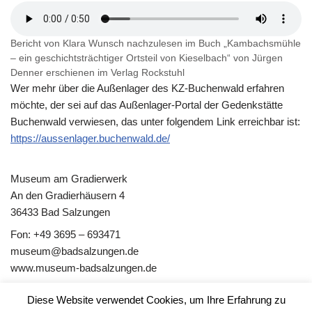
Bericht von Klara Wunsch nachzulesen im Buch „Kambachsmühle
– ein geschichtsträchtiger Ortsteil von Kieselbach“ von Jürgen
Denner erschienen im Verlag Rockstuhl
Wer mehr über die Außenlager des KZ-Buchenwald erfahren
möchte, der sei auf das Außenlager-Portal der Gedenkstätte
Buchenwald verwiesen, das unter folgendem Link erreichbar ist:
https://aussenlager.buchenwald.de/
Museum am Gradierwerk
An den Gradierhäusern 4
36433 Bad Salzungen
Fon: +49 3695 – 693471
museum@badsalzungen.de
www.museum-badsalzungen.de
täglich 10 – 17 Uhr
Diese Website verwendet Cookies, um Ihre Erfahrung zu
außer: 24./25./31.12.