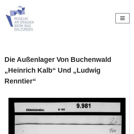
Zum
Inhalt
springen
Die Außenlager Von Buchenwald
„Heinrich Kalb“ Und „Ludwig
Renntier“